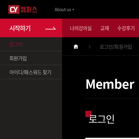
About us +
시작하기
나의강의실
교재
수강후기
로그인
로그인/회원가입
회원가입
아이디/패스워드 찾기
Member
로그인