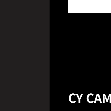
CY CA