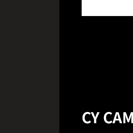
CY CA