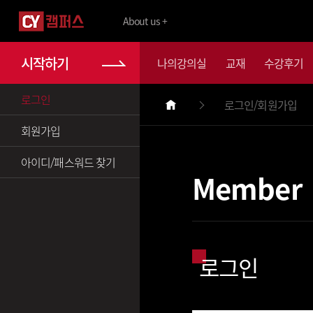
About us +
시작하기
나의강의실
교재
수강후기
로그인
로그인/회원가입
회원가입
아이디/패스워드 찾기
Member
로그인