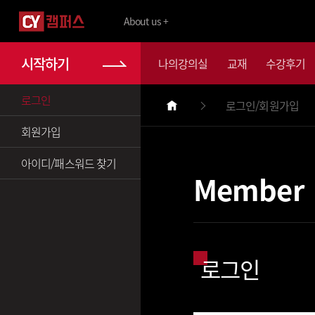
About us +
시작하기
나의강의실
교재
수강후기
로그인
로그인/회원가입
회원가입
아이디/패스워드 찾기
Member
로그인