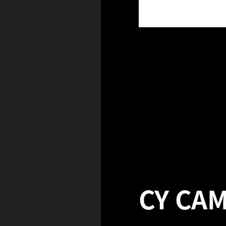
CY CA