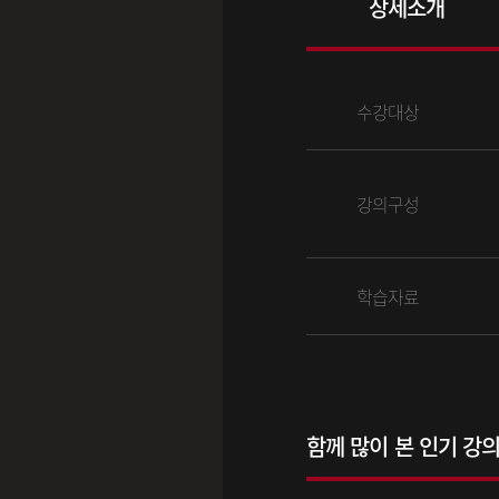
상세소개
수강대상
강의구성
학습자료
함께 많이 본 인기 강