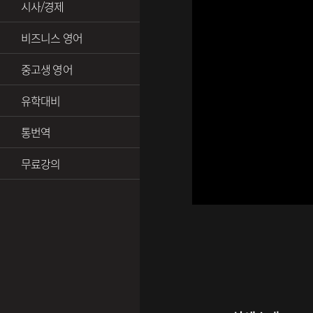
시사/경제
비즈니스 영어
중고생 영어
유학대비
통번역
무료강의