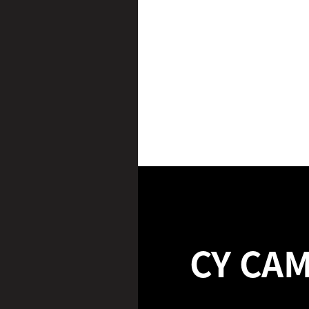
CY CA