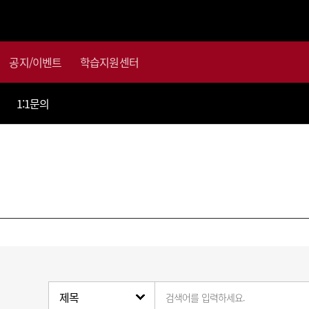
공지/이벤트
학습지원센터
1:1문의
검색어를 입력하세요.