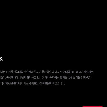
TS
터는 전원 통번역대학원 출신의 한국인 통번역사 및 미국 유수 대학 출신 외국인 감수자로
으며, 국제무대에서 널리 활약하고 있는 통역사와 다양한 협업을 통해 실력을 인정받은
각자의 전문 분야에서 자신의 이름을 걸고 활동하고 있습니다.