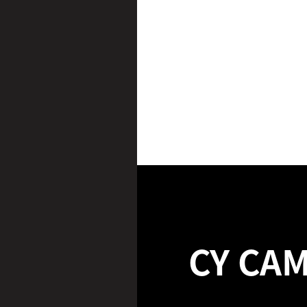
CY CA