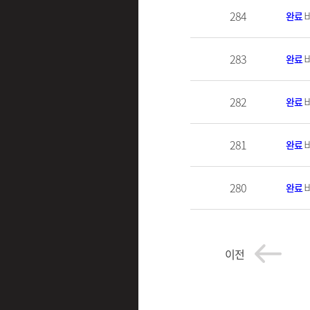
284
완료
283
완료
282
완료
281
완료
280
완료
이전