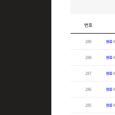
번호
289
완료
288
완료
287
완료
286
완료
285
완료